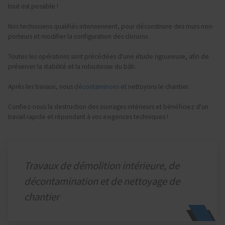
tout est possible !
Nos techniciens qualifiés interviennent, pour déconstruire des murs non-
porteurs et modifier la configuration des cloisons.
Toutes les opérations sont précédées d'une étude rigoureuse, afin de
préserver la stabilité et la robustesse du bâti.
Après les travaux, nous
décontaminons
et nettoyons le chantier.
Confiez-nous la destruction des ouvrages intérieurs et bénéficiez d'un
travail rapide et répondant à vos exigences techniques !
Travaux de démolition intérieure, de
décontamination et de nettoyage de
chantier