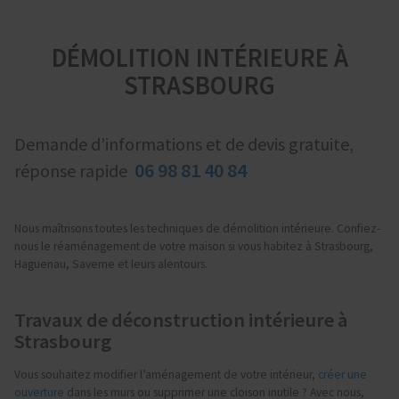
DÉMOLITION INTÉRIEURE À
STRASBOURG
Demande d’informations et de devis gratuite,
06 98 81 40 84
réponse rapide
Nous maîtrisons toutes les techniques de démolition intérieure. Confiez-
nous le réaménagement de votre maison si vous habitez à Strasbourg,
Haguenau, Saverne et leurs alentours.
Travaux de déconstruction intérieure à
Strasbourg
Vous souhaitez modifier l’aménagement de votre intérieur,
créer une
ouverture
dans les murs ou supprimer une cloison inutile ? Avec nous,