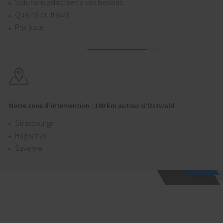
Solutions adaptées à vos besoins
Qualité du travail
Prix juste
Notre zone d’intervention : 100 km autour d’Ostwald
Strasbourgr
Haguenau
Saverne